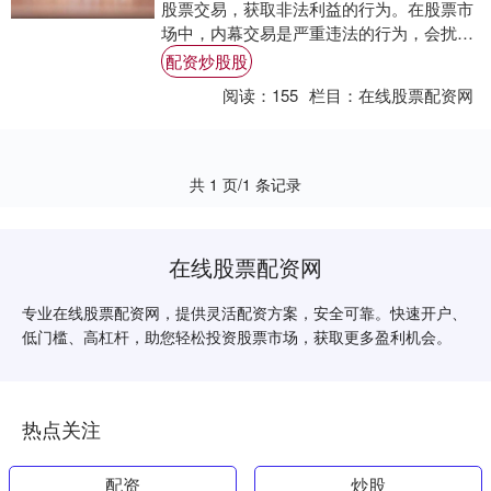
股票交易，获取非法利益的行为。在股票市
场中，内幕交易是严重违法的行为，会扰乱
市场秩序，损害投资者利益。 某某配资是业
配资炒股股
内领先....
阅读：
155
栏目：
在线股票配资网
共 1 页/1 条记录
在线股票配资网
专业在线股票配资网，提供灵活配资方案，安全可靠。快速开户、
低门槛、高杠杆，助您轻松投资股票市场，获取更多盈利机会。
热点关注
配资
炒股