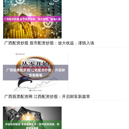
广西配资炒股 股市配资炒股：放大收益，谨慎入场
广西股票配资网 江西配资炒股：开启财富新篇章