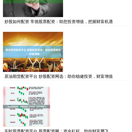
炒股如何配资 常德股票配资：助您投资增值，把握财富机遇
原油期货配资平台 炒股配资网选：助你稳健投资，财富增值
实时股票配资平台 股票配资网：资金杠杆，助你财富腾飞