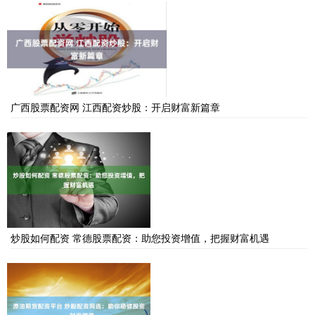
广西股票配资网 江西配资炒股：开启财富新篇章
炒股如何配资 常德股票配资：助您投资增值，把握财富机遇