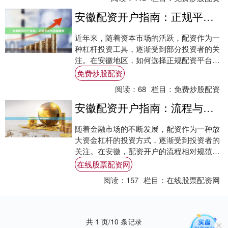
安徽配资开户指南：正规平台与流程解析
近年来，随着资本市场的活跃，配资作为一
种杠杆投资工具，逐渐受到部分投资者的关
注。在安徽地区，如何选择正规配资平台并
顺利完成开户，成为许多投资者关心的问
免费炒股配资
题。本文将....
阅读：
68
栏目：
免费炒股配资
安徽配资开户指南：流程与注意事项
随着金融市场的不断发展，配资作为一种放
大资金杠杆的投资方式，逐渐受到投资者的
关注。在安徽，配资开户的流程相对规范，
但投资者在操作过程中仍需注意相关细节。
在线股票配资网
本文将详....
阅读：
157
栏目：
在线股票配资网
共 1 页/10 条记录