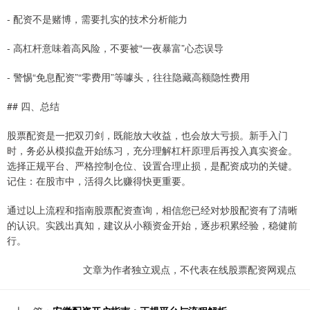
- 配资不是赌博，需要扎实的技术分析能力
- 高杠杆意味着高风险，不要被“一夜暴富”心态误导
- 警惕“免息配资”“零费用”等噱头，往往隐藏高额隐性费用
## 四、总结
股票配资是一把双刃剑，既能放大收益，也会放大亏损。新手入门
时，务必从模拟盘开始练习，充分理解杠杆原理后再投入真实资金。
选择正规平台、严格控制仓位、设置合理止损，是配资成功的关键。
记住：在股市中，活得久比赚得快更重要。
通过以上流程和指南股票配资查询，相信您已经对炒股配资有了清晰
的认识。实践出真知，建议从小额资金开始，逐步积累经验，稳健前
行。
文章为作者独立观点，不代表在线股票配资网观点