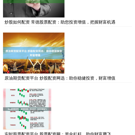
炒股如何配资 常德股票配资：助您投资增值，把握财富机遇
原油期货配资平台 炒股配资网选：助你稳健投资，财富增值
实时股票配资平台 股票配资网：资金杠杆，助你财富腾飞