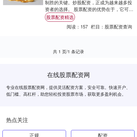
制胜的关键。炒股配资，正成为越来越多投
资者的选择。 股票配资的优势在于，它可以
放大投资者的收益。例如，如果投资者使用
股票配资精选
1:5....
阅读：
157
栏目：
股票配资查询
共 1 页/1 条记录
在线股票配资网
专业在线股票配资网，提供灵活配资方案，安全可靠。快速开户、
低门槛、高杠杆，助您轻松投资股票市场，获取更多盈利机会。
热点关注
正规
配资