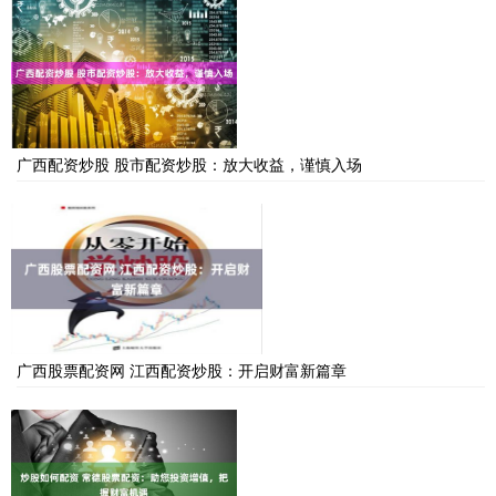
广西配资炒股 股市配资炒股：放大收益，谨慎入场
广西股票配资网 江西配资炒股：开启财富新篇章