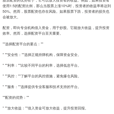
股票配资的优势在于，它可以放大投资者的收益。例如，如果投资者
使用1:5的配资比例，那么当股票上涨10%时，投资者的收益率将达到
50%。然而，股票配资也存在风险。如果股票下跌，投资者的损失也
会被放大。
配资，即向专业机构借入资金，用于炒股。它能放大收益，提升投资
效率。然而，选择配资平台至关重要。
**选择配资平台的要点：**
* **安全性：**选择正规持牌机构，保障资金安全。
* **利率：**比较不同平台的利率，选择低息平台。
* **风控：**了解平台的风控措施，避免爆仓风险。
* **服务：**选择提供专业客服和技术支持的平台。
**配资的优势：**
* **放大收益：**借入资金可放大收益，提升投资回报。