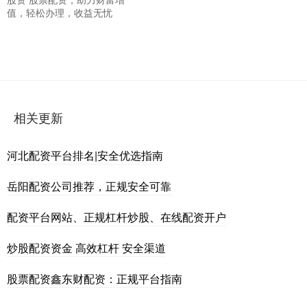
值，轻松办理，收益无忧
相关更新
河北配资平台排名|安全优选指南
岳阳配资公司推荐，正规安全可靠
配资平台网站、正规杠杆炒股、在线配资开户
炒股配资资金 高效杠杆 安全渠道
股票配资鑫东财配资：正规平台指南