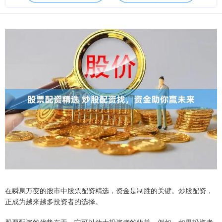
在瞬息万变的股市中股票配资精选，资金是制胜的关键。炒股配资，
正成为越来越多投资者的选择。