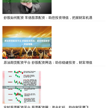
炒股如何配资 常德股票配资：助您投资增值，把握财富机遇
原油期货配资平台 炒股配资网选：助你稳健投资，财富增值
实时股票配资平台 股票配资网：资金杠杆，助你财富腾飞