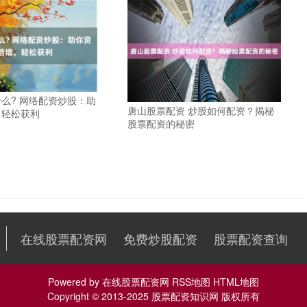
么? 网络配资炒股：助
唐山股票配资 炒股如何配资？揭秘
，轻松获利
股票配资的秘密
在线股票配资网
免费炒股配资
股票配资查询
Powered by
在线股票配资网
RSS地图
HTML地图
Copyright
© 2013-2025
股票配资知识网
版权所有