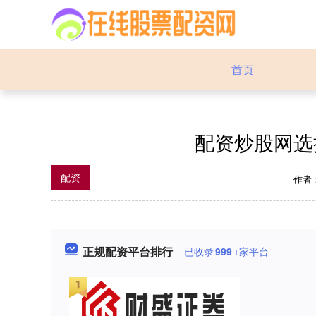
首页
配资炒股网选
配资
作者
正规配资平台排行
已收录
999
+家平台