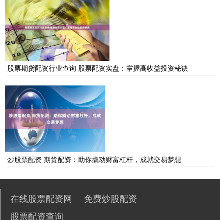
股票期货配资行业查询 股票配资实盘：掌握高收益投资秘诀
炒股票配资 期货配资：助你撬动财富杠杆，成就交易梦想
在线股票配资网
免费炒股配资
股票配资查询