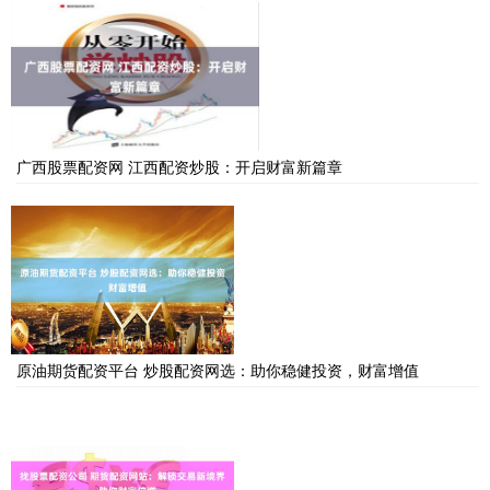
广西股票配资网 江西配资炒股：开启财富新篇章
原油期货配资平台 炒股配资网选：助你稳健投资，财富增值