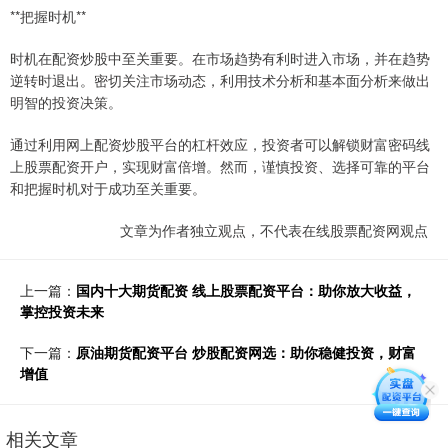
**把握时机**
时机在配资炒股中至关重要。在市场趋势有利时进入市场，并在趋势
逆转时退出。密切关注市场动态，利用技术分析和基本面分析来做出
明智的投资决策。
通过利用网上配资炒股平台的杠杆效应，投资者可以解锁财富密码线
上股票配资开户，实现财富倍增。然而，谨慎投资、选择可靠的平台
和把握时机对于成功至关重要。
文章为作者独立观点，不代表在线股票配资网观点
上一篇：
国内十大期货配资 线上股票配资平台：助你放大收益，
掌控投资未来
下一篇：
原油期货配资平台 炒股配资网选：助你稳健投资，财富
增值
相关文章