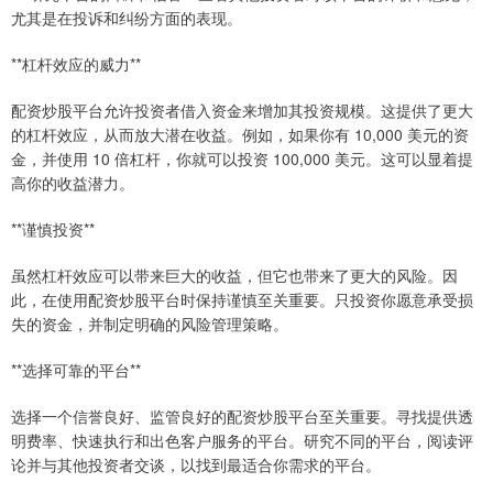
尤其是在投诉和纠纷方面的表现。
**杠杆效应的威力**
配资炒股平台允许投资者借入资金来增加其投资规模。这提供了更大
的杠杆效应，从而放大潜在收益。例如，如果你有 10,000 美元的资
金，并使用 10 倍杠杆，你就可以投资 100,000 美元。这可以显着提
高你的收益潜力。
**谨慎投资**
虽然杠杆效应可以带来巨大的收益，但它也带来了更大的风险。因
此，在使用配资炒股平台时保持谨慎至关重要。只投资你愿意承受损
失的资金，并制定明确的风险管理策略。
**选择可靠的平台**
选择一个信誉良好、监管良好的配资炒股平台至关重要。寻找提供透
明费率、快速执行和出色客户服务的平台。研究不同的平台，阅读评
论并与其他投资者交谈，以找到最适合你需求的平台。