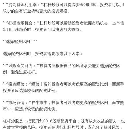
* **提高资金利用率：**杠杆炒股可以提高资金利用率，投资者可以用
较少的自有资金撬动更大的投资规模。
* **把握市场机会：**杠杆炒股可以帮助投资者把握市场机会，当市场
出现上涨趋势时，投资者可以快速放大收益。
**选择配资比例：**
选择配资比例时，投资者需要考虑以下因素：
* **风险承受能力：**投资者应根据自己的风险承受能力选择配资比
例，避免过度杠杆。
* **投资经验：**经验丰富的投资者可以考虑更高的配资比例，而新手
投资者应选择较低的配资比例。
* **市场行情：**在牛市中，投资者可以考虑更高的配资比例，而在熊
市中，应选择较低的配资比例。
杠杆炒股是一把双刃剑2018股票配资平台，既有放大收益的潜力，也
有放大亏损的风险。投资者在进行杠杆炒股时，应充分了解其风险，