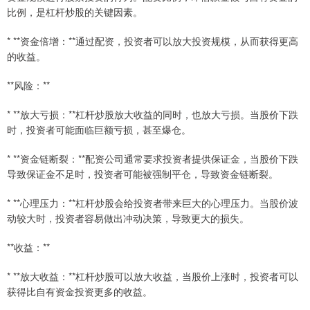
比例，是杠杆炒股的关键因素。
* **资金倍增：**通过配资，投资者可以放大投资规模，从而获得更高
的收益。
**风险：**
* **放大亏损：**杠杆炒股放大收益的同时，也放大亏损。当股价下跌
时，投资者可能面临巨额亏损，甚至爆仓。
* **资金链断裂：**配资公司通常要求投资者提供保证金，当股价下跌
导致保证金不足时，投资者可能被强制平仓，导致资金链断裂。
* **心理压力：**杠杆炒股会给投资者带来巨大的心理压力。当股价波
动较大时，投资者容易做出冲动决策，导致更大的损失。
**收益：**
* **放大收益：**杠杆炒股可以放大收益，当股价上涨时，投资者可以
获得比自有资金投资更多的收益。