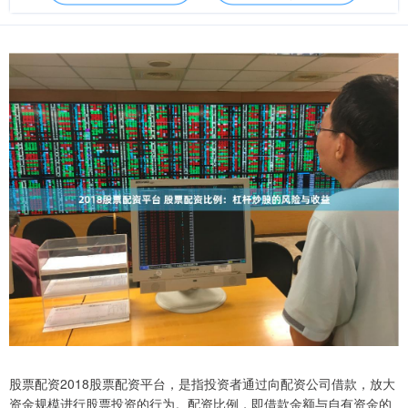
股票配资2018股票配资平台，是指投资者通过向配资公司借款，放大
资金规模进行股票投资的行为。配资比例，即借款金额与自有资金的